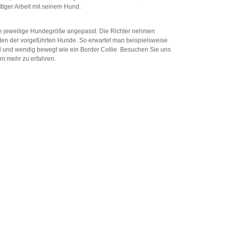
tiger Arbeit mit seinem Hund.
ie jeweilige Hundegröße angepasst. Die Richter nehmen
en der vorgeführten Hunde. So erwartet man beispielsweise
ll und wendig bewegt wie ein Border Collie. Besuchen Sie uns
um mehr zu erfahren.