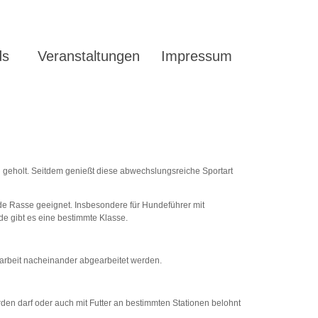
ds
Veranstaltungen
Impressum
d geholt. Seitdem genießt diese abwechslungsreiche Sportart
de Rasse geeignet. Insbesondere für Hundeführer mit
e gibt es eine bestimmte Klasse.
ßarbeit nacheinander abgearbeitet werden.
den darf oder auch mit Futter an bestimmten Stationen belohnt