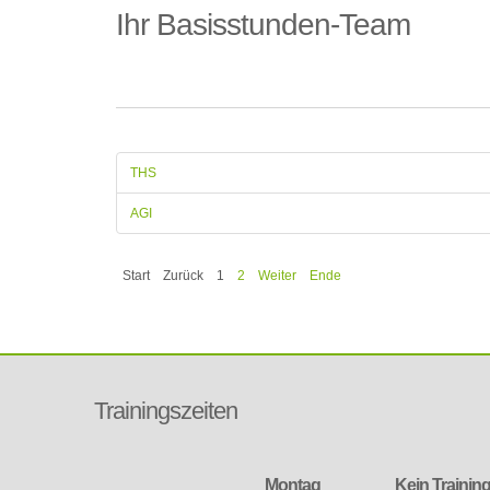
Ihr Basisstunden-Team
THS
AGI
Start
Zurück
1
2
Weiter
Ende
Trainingszeiten
Montag
Kein Trainin