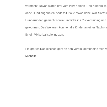
verbracht. Davon waren drei vom PHV Kamen. Den Kindern wu
ohne Hund angeboten, sodass für alle etwas dabei war. So w
Hunderunden gemacht sowie Einblicke ins Clickertraining und 
gewonnen. Des Weiteren konnten die Kinder an einer Nachtwan
für ein Völkerballspiel nutzen.
Ein großes Dankeschön geht an den Verein, der für eine tolle V
Michelle