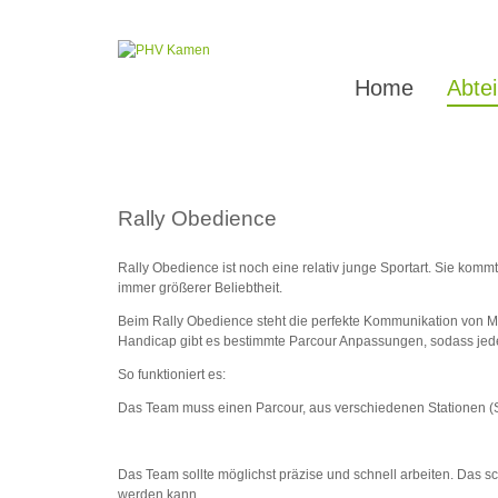
Home
Abte
Rally Obedience
Rally Obedience ist noch eine relativ junge Sportart. Sie ko
immer größerer Beliebtheit.
Beim Rally Obedience steht die perfekte Kommunikation von M
Handicap gibt es bestimmte Parcour Anpassungen, sodass jede
So funktioniert es:
Das Team muss einen Parcour, aus verschiedenen Stationen (Sc
Das Team sollte möglichst präzise und schnell arbeiten. Das s
werden kann.