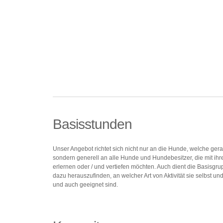
Basisstunden
Unser Angebot richtet sich nicht nur an die Hunde, welche ge
sondern generell an alle Hunde und Hundebesitzer, die mit 
erlernen oder / und vertiefen möchten. Auch dient die Basisg
dazu herauszufinden, an welcher Art von Aktivität sie selbst 
und auch geeignet sind.